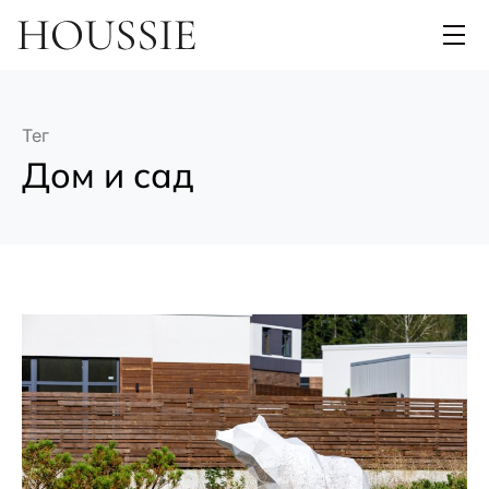
Тег
Дом и сад