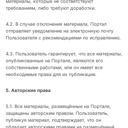
материалы, которые не соответствуют
требованиям, либо требуют доработки.
4.2. В случае отклонения материала, Портал
отправляет уведомление на электронную почту
Пользователя с рекомендациями по исправлению.
4.3. Пользователь гарантирует, что все материалы,
опубликованные на Портале, являются его
собственными работами, или он имеет все
необходимые права для их публикации.
5. Авторские права
5.1. Все материалы, размещённые на Портале,
защищены авторским правом. Пользователь,
публикуя материал, подтверждает, что он
обладает авторскими правами на размещённый