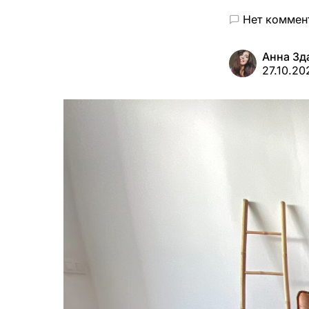
Нет коммен
Анна Зд
27.10.20