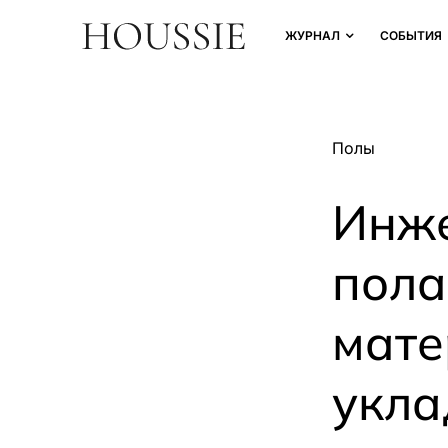
ЖУРНАЛ
СОБЫТИЯ
Полы
Инже
пола
мате
укла