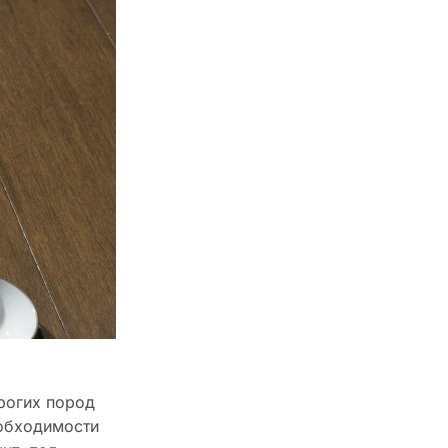
рогих пород
еобходимости