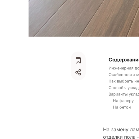
Содержани
Инженерная до
Особенности м
Как выбрать и
Способы уклад
Варианты укла
На фанеру
На бетон
На замену лам
отделки пола 