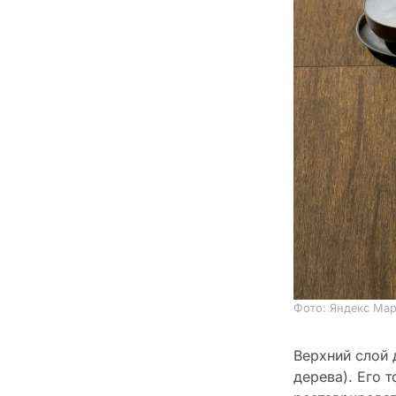
Фото: Яндекс Мар
Верхний слой 
дерева). Его 