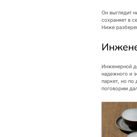
Он выглядит н
сохраняет в с
Ниже разбере
Инжене
Инженерной до
надежного и э
паркет, но по
поговорим дал