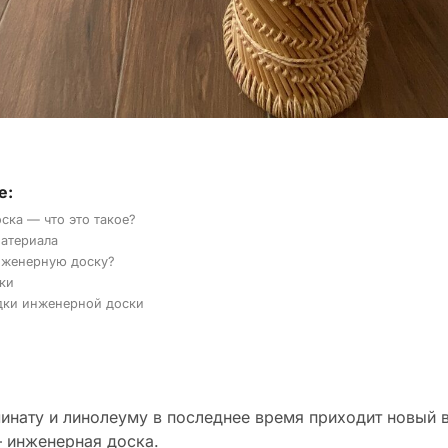
е:
ска — что это такое?
атериала
нженерную доску?
ки
дки инженерной доски
инату и линолеуму в последнее время приходит новый 
– инженерная доска.