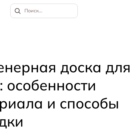
Найти
нерная доска для
: особенности
риала и способы
дки