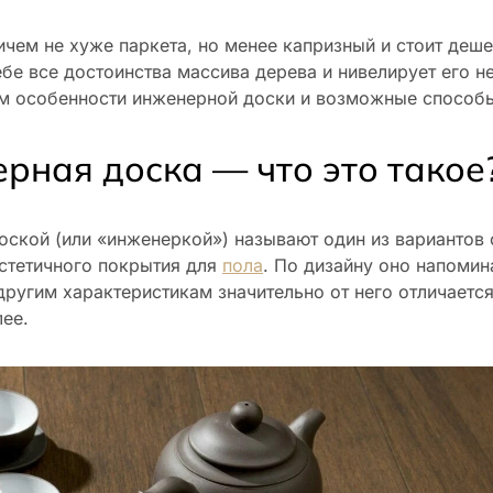
ичем не хуже паркета, но менее капризный и стоит деш
ебе все достоинства массива дерева и нивелирует его н
м особенности инженерной доски и возможные способы
рная доска — что это такое
ской (или «инженеркой») называют один из вариантов
стетичного покрытия для
пола
. По дизайну оно напоми
 другим характеристикам значительно от него отличаетс
ее.