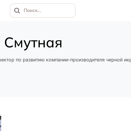
Найти
 Смутная
ректор по развитию компании-производителя черной ик