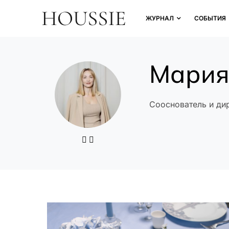
ЖУРНАЛ
СОБЫТИЯ
Мария
Сооснователь и ди