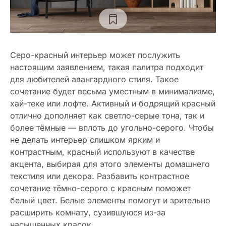
Серо-красный интерьер может послужить
настоящим заявлением, такая палитра подходит
для любителей авангардного стиля. Такое
сочетание будет весьма уместным в минимализме,
хай-теке или лофте. Активный и бодрящий красный
отлично дополняет как светло-серые тона, так и
более тёмные — вплоть до угольно-серого. Чтобы
не делать интерьер слишком ярким и
контрастным, красный используют в качестве
акцента, выбирая для этого элементы домашнего
текстиля или декора. Разбавить контрастное
сочетание тёмно-серого с красным поможет
белый цвет. Белые элементы помогут и зрительно
расширить комнату, сузившуюся из-за
насыщенных красок.