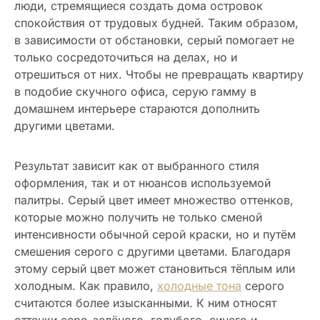
люди, стремящиеся создать дома островок
спокойствия от трудовых будней. Таким образом,
в зависимости от обстановки, серый помогает не
только сосредоточиться на делах, но и
отрешиться от них. Чтобы не превращать квартиру
в подобие скучного офиса, серую гамму в
домашнем интерьере стараются дополнить
другими цветами.
Результат зависит как от выбранного стиля
оформления, так и от нюансов используемой
палитры. Серый цвет имеет множество оттенков,
которые можно получить не только сменой
интенсивности обычной серой краски, но и путём
смешения серого с другими цветами. Благодаря
этому серый цвет может становиться тёплым или
холодным. Как правило,
холодные тона
серого
считаются более изысканными. К ним относят
оттенки серо-зелёного, голубого, синего и