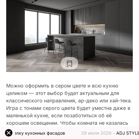
Можно оформить в сером цвете и всю кухню
целиком — этот выбор будет актуальным для
классического направления, ар-деко или хай-тека.
Игра с тонами серого цвета будет уместна даже в
маленькой кухне, если позаботиться об её
хорошем освещении. Чтобы комната не казалась
тесной и перегруженной, предпочтение отдают
хонных фасадов
29 июля 2026 –
ADJ STYLE представляет
глянцевым мебельным фасадам.