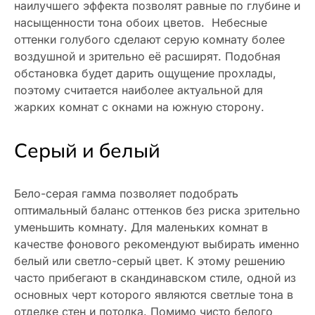
наилучшего эффекта позволят равные по глубине и
насыщенности тона обоих цветов. Небесные
оттенки голубого сделают серую комнату более
воздушной и зрительно её расширят. Подобная
обстановка будет дарить ощущение прохлады,
поэтому считается наиболее актуальной для
жарких комнат с окнами на южную сторону.
Серый и белый
Бело-серая гамма позволяет подобрать
оптимальный баланс оттенков без риска зрительно
уменьшить комнату. Для маленьких комнат в
качестве фонового рекомендуют выбирать именно
белый или светло-серый цвет. К этому решению
часто прибегают в скандинавском стиле, одной из
основных черт которого являются светлые тона в
отделке стен и потолка. Помимо чисто белого