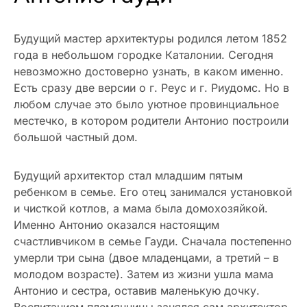
Будущий мастер архитектуры родился летом 1852
года в небольшом городке Каталонии. Сегодня
невозможно достоверно узнать, в каком именно.
Есть сразу две версии о г. Реус и г. Риудомс. Но в
любом случае это было уютное провинциальное
местечко, в котором родители Антонио построили
большой частный дом.
Будущий архитектор стал младшим пятым
ребенком в семье. Его отец занимался установкой
и чисткой котлов, а мама была домохозяйкой.
Именно Антонио оказался настоящим
счастливчиком в семье Гауди. Сначала постепенно
умерли три сына (двое младенцами, а третий – в
молодом возрасте). Затем из жизни ушла мама
Антонио и сестра, оставив маленькую дочку.