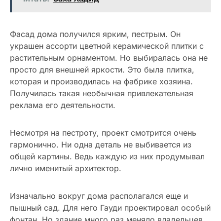
Фасад дома получился ярким, пестрым. Он
украшен ассорти цветной керамической плитки с
растительным орнаментом. Но выбиралась она не
просто для внешней яркости. Это была плитка,
которая и производилась на фабрике хозяина.
Получилась такая необычная привлекательная
реклама его деятельности.
Несмотря на пестроту, проект смотрится очень
гармонично. Ни одна деталь не выбивается из
общей картины. Ведь каждую из них продумывал
лично именитый архитектор.
Изначально вокруг дома располагался еще и
пышный сад. Для него Гауди проектировал особый
фонтан. Но здание много раз меняло владельцев,