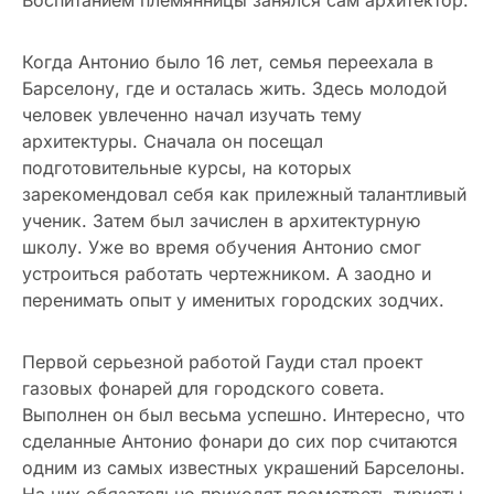
Воспитанием племянницы занялся сам архитектор.
Когда Антонио было 16 лет, семья переехала в
Барселону, где и осталась жить. Здесь молодой
человек увлеченно начал изучать тему
архитектуры. Сначала он посещал
подготовительные курсы, на которых
зарекомендовал себя как прилежный талантливый
ученик. Затем был зачислен в архитектурную
школу. Уже во время обучения Антонио смог
устроиться работать чертежником. А заодно и
перенимать опыт у именитых городских зодчих.
Первой серьезной работой Гауди стал проект
газовых фонарей для городского совета.
Выполнен он был весьма успешно. Интересно, что
сделанные Антонио фонари до сих пор считаются
одним из самых известных украшений Барселоны.