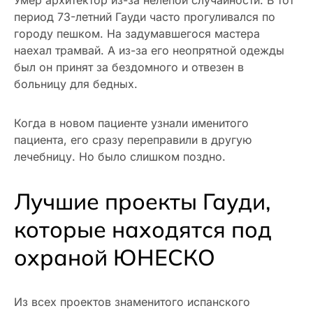
Умер архитектор из-за нелепой случайности. В тот
период 73-летний Гауди часто прогуливался по
городу пешком. На задумавшегося мастера
наехал трамвай. А из-за его неопрятной одежды
был он принят за бездомного и отвезен в
больницу для бедных.
Когда в новом пациенте узнали именитого
пациента, его сразу переправили в другую
лечебницу. Но было слишком поздно.
Лучшие проекты Гауди,
которые находятся под
охраной ЮНЕСКО
Из всех проектов знаменитого испанского