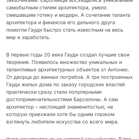
заказчиками. Европейцы восхищались уникальным
самобытным стилем архитектора, умело
смешавшим готику и модерн. А сочетание таланта
архитектора и финансов его дельного друга
помогли Гауди быстро стать известным на весь
мир и заработать.
В первые годы 20 века Гауди создал лучшие свои
творения. Появилось множество уникальных и
талантливых архитектурных объектов от Антонио.
От дворца до винных погребов. А три построенных
Гауди жилых дома по заказу городских властей
практически сразу стали популярными
достопримечательностями Барселоны. А сам
архитектор – настоящей знаменитостью, на
которую приезжали хотя бы одним глазком
взглянуть любители искусства со всего мира.