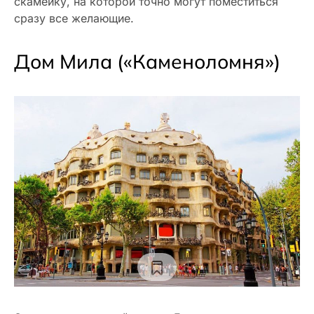
скамейку, на которой точно могут поместиться
сразу все желающие.
Дом Мила («Каменоломня»)