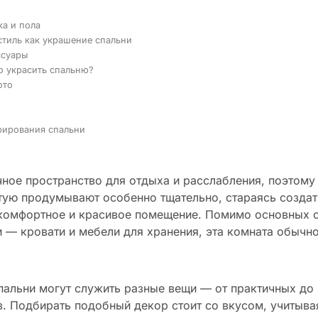
ка и пола
тиль как украшение спальни
ссуары
 украсить спальню?
ото
рирования спальни
ное пространство для отдыха и расслабления, поэтому
тую продумывают особенно тщательно, стараясь создат
комфортное и красивое помещение. Помимо основных 
 — кровати и мебели для хранения, эта комната обычн
альни могут служить разные вещи — от практичных до
. Подбирать подобный декор стоит со вкусом, учитыва