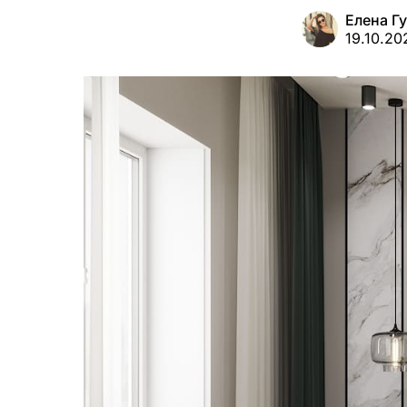
Елена Г
19.10.20