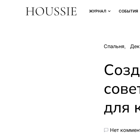
ЖУРНАЛ
СОБЫТИЯ
Спальня
Дек
Созд
сове
для 
Нет коммен