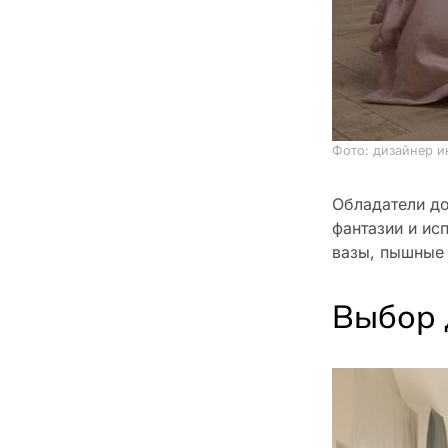
Фото: дизайнер и
Обладатели до
фантазии и ис
вазы, пышные 
Выбор 