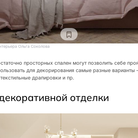
нтерьера Ольга Соколова
статочно просторных спален могут позволить себе про
пользовать для декорирования самые разные варианты 
текстильные драпировки и пр.
декоративной отделки