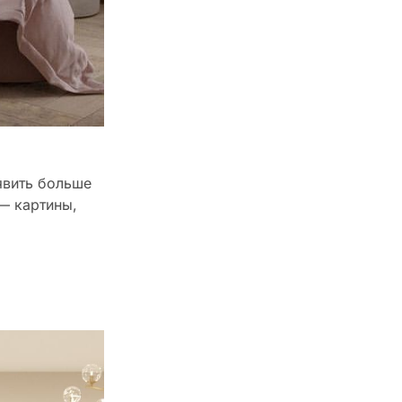
явить больше
— картины,