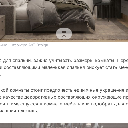
айна интерьера AnT Design
р для спальни, важно учитывать размеры комнаты. Пе
 составляющими маленькая спальня рискует стать мен
.
кой комнаты стоит предпочесть единичные украшения 
 в качестве декоративных составляющих окружающие п
сить имеющуюся в комнате мебель или подобрать для 
машний текстиль.