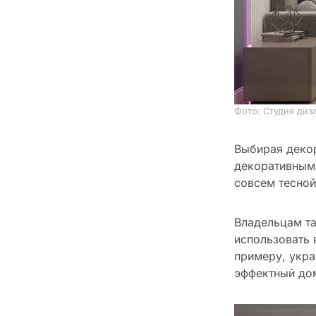
Фото: Студия диз
Выбирая деко
декоративными
совсем тесной
Владельцам та
использовать
примеру, укра
эффектный до