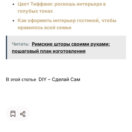
Цвет Тиффани: роскошь интерьера в
голубых тонах
Как оформить интерьер гостиной, чтобы
нравилось всей семье
Читать:
Римские шторы своими руками:
пошаговый план изготовления
В этой статье
DIY – Сделай Сам