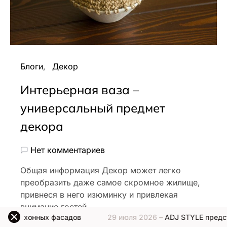
Блоги
Декор
Интерьерная ваза –
универсальный предмет
декора
Нет комментариев
Общая информация Декор может легко
преобразить даже самое скромное жилище,
привнеся в него изюминку и привлекая
внимание гостей,…
 фасадов
29 июля 2026 –
ADJ STYLE представляет новую
Ольга Панкратова