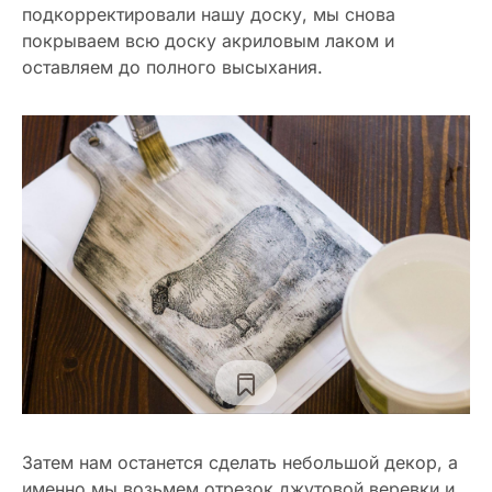
подкорректировали нашу доску, мы снова
покрываем всю доску акриловым лаком и
оставляем до полного высыхания.
Затем нам останется сделать небольшой декор, а
именно мы возьмем отрезок джутовой веревки и