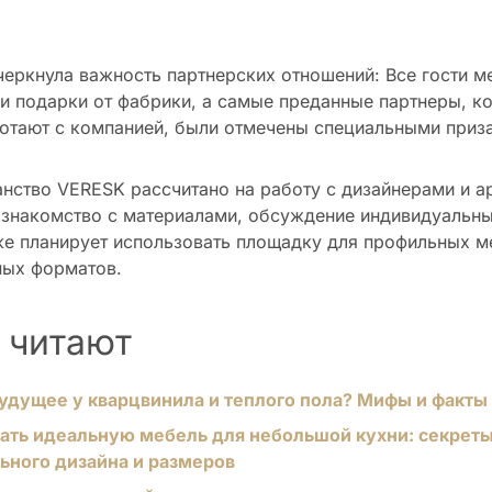
еркнула важность партнерских отношений: Все гости м
и подарки от фабрики, а самые преданные партнеры, к
отают с компанией, были отмечены специальными приз
нство VERESK рассчитано на работу с дизайнерами и а
 знакомство с материалами, обсуждение индивидуальны
е планирует использовать площадку для профильных м
ных форматов.
 читают
будущее у кварцвинила и теплого пола? Мифы и факты
ать идеальную мебель для небольшой кухни: секрет
ьного дизайна и размеров