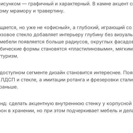
исунком — графичный и характерный. В камне акцент 
ому мрамору и травертину.
щается, но уже не «офисный», а глубокий, играющий со
зовое стекло добавляет интерьеру глубину без визуал
 мебели появляется больше радиусов, округлых фасадо
бические формы становятся «пластилиновыми», мягкими
туризм.
доступном сегменте дизайн становится интереснее. Поя
 ЛДСП и стекле, а имитации ротанга и фрезеровки стали
раньше.
нд: сделать акцентную внутреннюю стенку у корпусной
фон в хранении, но при этом подчеркивает мебель и дел