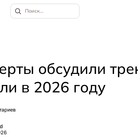
Найти
ерты обсудили тр
ли в 2026 году
тариев
ed
026