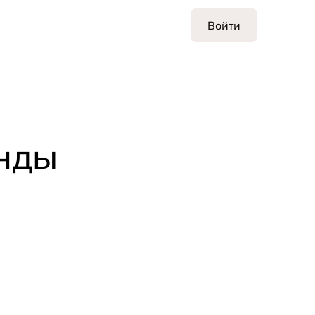
Войти
енды