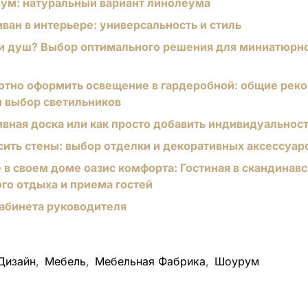
ум: натуральный вариант линолеума
ван в интерьере: универсальность и стиль
и душ? Выбор оптимального решения для миниатюрн
отно оформить освещение в гардеробной: общие рек
 выбор светильников
вная доска или как просто добавить индивидуальнос
сить стены: выбор отделки и декоративных аксессуар
 в своем доме оазис комфорта: Гостиная в скандинав
го отдыха и приема гостей
абинета руководителя
Дизайн
,
Мебель
,
Мебельная Фабрика
,
Шоурум