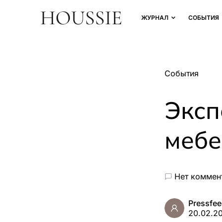
ЖУРНАЛ
СОБЫТИЯ
События
Эксп
мебе
Нет коммен
Pressfe
20.02.2