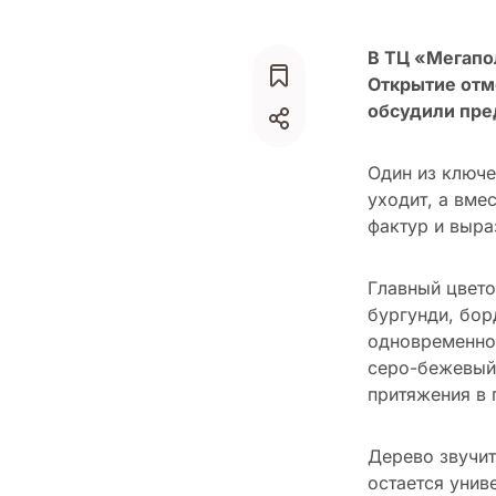
В ТЦ «Мегапо
Открытие отм
обсудили пре
Один из ключе
уходит, а вме
фактур и выра
Главный цвето
бургунди, бор
одновременно 
серо-бежевый 
притяжения в 
Дерево звучит
остается унив