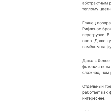
абстрактным р
теплому цветн
Глянец возвра
Рифленое брон
перегрузки. В
опор. Даже ку
намёком на фу
Даже в более 
фотопечать на
сложнее, чем 
Отдельный тре
работает как 
интереснее.