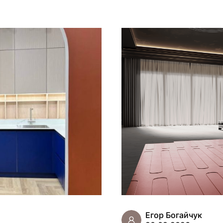
Егор Богайчук