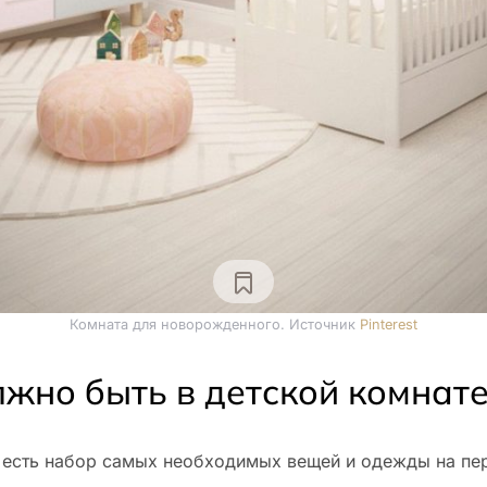
Комната для новорожденного. Источник
Pinterest
лжно быть в детской комнат
о есть набор самых необходимых вещей и одежды на пе