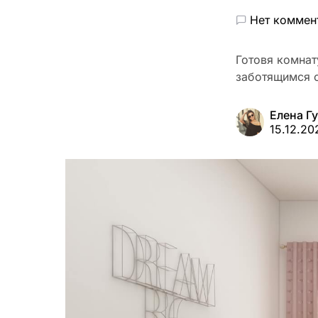
Нет коммен
Готовя комнат
заботящимся 
Елена Г
15.12.20