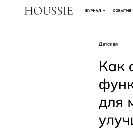
ЖУРНАЛ
СОБЫТИЯ
Детская
Как 
функ
для 
улуч