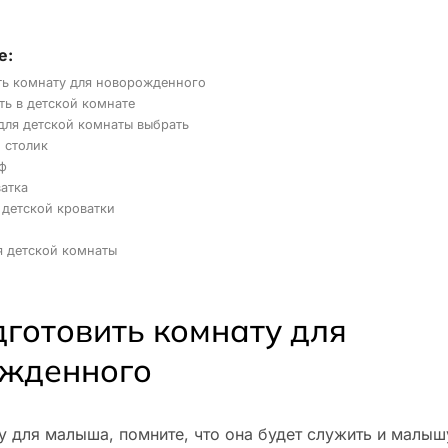
е:
ть комнату для новорожденного
ть в детской комнате
для детской комнаты выбрать
 столик
ф
атка
 детской кроватки
я детской комнаты
дготовить комнату для
жденного
у для малыша, помните, что она будет служить и малыш