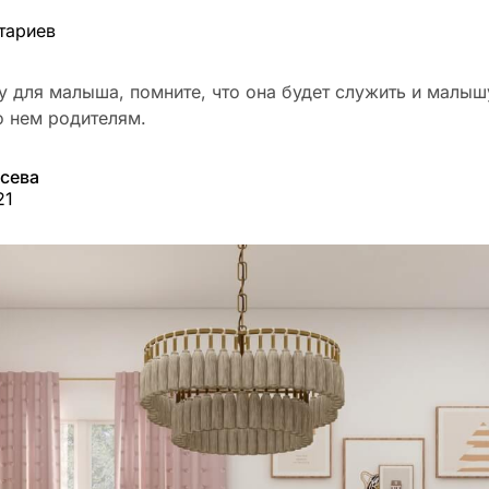
тариев
у для малыша, помните, что она будет служить и малыш
о нем родителям.
усева
21