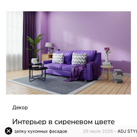
Декор
Интерьер в сиреневом цвете
ухонных фасадов
29 июля 2026 –
ADJ STYLE представляе
Нет комментариев