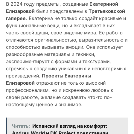
В 2024 году предметы, созданные
Екатериной
Елизаровой
были представлены в
Третьяковской
галерее
. Екатерина не только создаёт красивые и
функциональные вещи, но и вкладывает в них
часть своей души, своё видение мира. Её работы
отличаются оригинальностью, выразительностью и
способностью вызывать эмоции. Она использует
разнообразные материалы и техники,
экспериментирует с формами и текстурами,
стремясь к созданию уникальных и неповторимых
произведений.
Проекты Екатерины
Елизаровой
отражают не только высокий
профессионализм, но и искреннюю любовь к
своей работе, желание создавать что-то по-
настоящему ценное и значимое.
Читать:
Испанский взгляд на комфорт:
Andreu World и DK Project представили