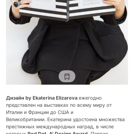
Дизайн by Ekaterina Elizarova
ежегодно
представлен на выставках по всему миру от
Италии и Франции до США и
Великобритании. Екатерина удостоена множества
престижных международных наград, в числе
которых
Red Dot, A’ Design Award
, Первая