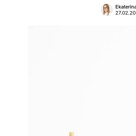
Ekaterin
27.02.2