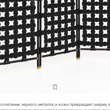
сочетание черного металла и кожи превращает ширму 