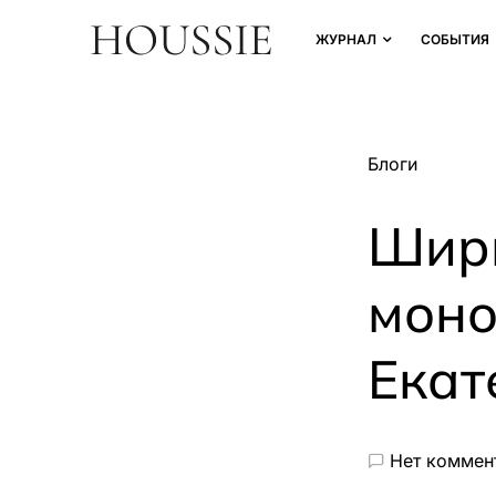
ЖУРНАЛ
СОБЫТИЯ
Блоги
Ширм
моно
Екат
Нет коммен