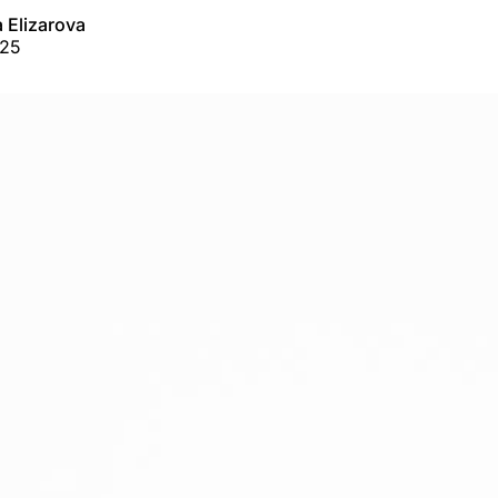
a Elizarova
025