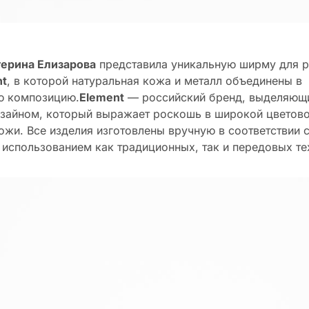
терина Елизарова
представила уникальную ширму для 
nt
, в которой натуральная кожа и металл объединены в
ю композицию.
Element
— российский бренд, выделяющ
зайном, который выражает роскошь в широкой цветово
ожи. Все изделия изготовлены вручную в соответствии
 использованием как традиционных, так и передовых т