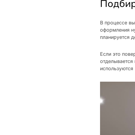
Подбир
В процессе вы
оформления ну
планируется д
Если это пове
отделывается 
используются 