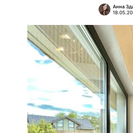
Анна Зд
18.05.2