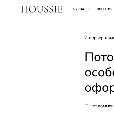
ЖУРНАЛ
СОБЫТИЯ
Интерьер дом
Пото
особ
офо
Нет коммен