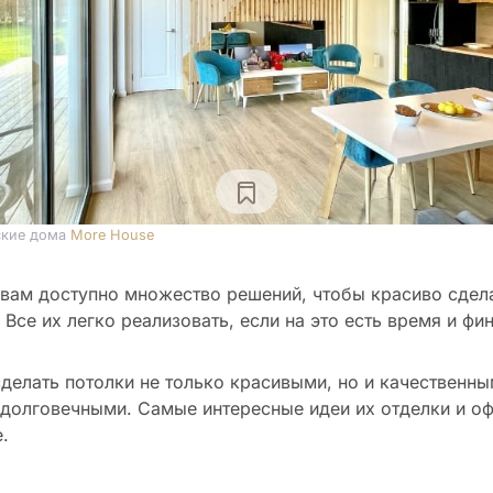
ские дома
More House
вам доступно множество решений, чтобы красиво сдела
 Все их легко реализовать, если на это есть время и фи
делать потолки не только красивыми, но и качественны
долговечными. Самые интересные идеи их отделки и о
.