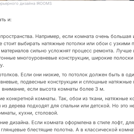
ерьерного дизайна IROOMS
ть и:
пространства. Например, если комната очень большая 
не стоит выбирать натяжные потолки или обои с узкими 
 материалов сильно усложнят процесс ремонта. Лучше 
тонные многоуровневые конструкции, широкие полоски
у.
отолков. Если они низкие, то потолок должен быть в од
вневые, подвесные конструкции и сплошные натяжные 
 внимание, если высота комнаты более 3 м.
ие конкретной комнаты. Так, обои из ткани, натяжные к
 из дерева подходят для спальни или детской. Но это н
омнаты, кухни, столовой.
ние дизайна. Если комната оформлена в стиле лофт, для
 глянцевые блестящие полотна. А в классической комна