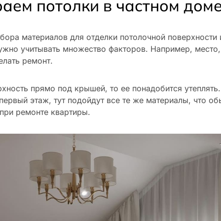
аем потолки в частном дом
бора материалов для отделки потолочной поверхности и
жно учитывать множество факторов. Например, место,
елать ремонт.
рхность прямо под крышей, то ее понадобится утеплять.
первый этаж, тут подойдут все те же материалы, что о
при ремонте квартиры.