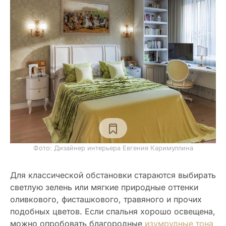
Фото: Дизайнер интерьера Евгения Каримуллина
Для классической обстановки стараются выбирать
светлую зелень или мягкие природные оттенки
оливкового, фисташкового, травяного и прочих
подобных цветов. Если спальня хорошо освещена,
можно опробовать благородные
изумрудные тона