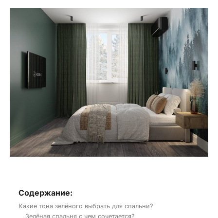
Содержание:
Какие тона зелёного выбрать для спальни?
Зелёная спальня с чем сочетается?