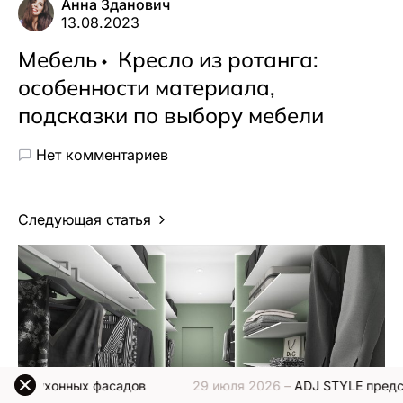
Анна Зданович
13.08.2023
Мебель
Кресло из ротанга:
особенности материала,
подсказки по выбору мебели
Нет комментариев
Следующая статья
х фасадов
29 июля 2026 –
ADJ STYLE представляет нову