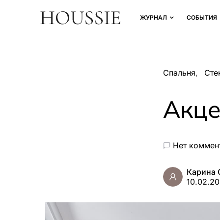
ЖУРНАЛ
СОБЫТИЯ
Спальня
Сте
Акце
Нет коммен
Карина 
10.02.2