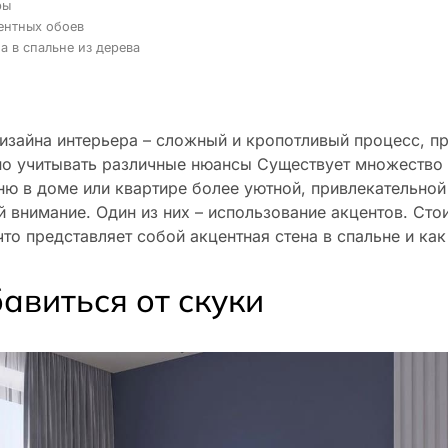
ры
ентных обоев
а в спальне из дерева
зайна интерьера – сложный и кропотливый процесс, п
о учитывать различные нюансы Существует множество 
ню в доме или квартире более уютной, привлекательной
 внимание. Один из них – использование акцентов. Сто
что представляет собой акцентная стена в спальне и как
авиться от скуки