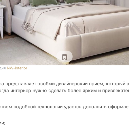
дия
NW-interior
на представляет особый дизайнерский прием, который 
огда интерьер нужно сделать более ярким и привлекате
твом подобной технологии удастся дополнить оформле
ми;