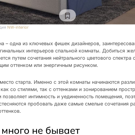
дия
NW-interior
на – одна из ключевых фишек дизайнеров, заинтересова
гинальных интерьеров спальной комнаты. Добиться же
ается путем сочетания нейтрального цветового спектра 
щим оттенком или энергичным рисунком.
 место старта. Именно с этой комнаты начинаются разл
как со стилями, так с оттенками и зонированием простр
и позволяет интимность и уединенность помещения, поэ
стесняются пробовать даже самые смелые сочетания ра
оттенков.
 много не бывает