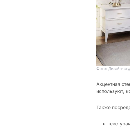
Фото: Дизайн-сту
Акцентная сте
используют, к
Также посредс
текстура