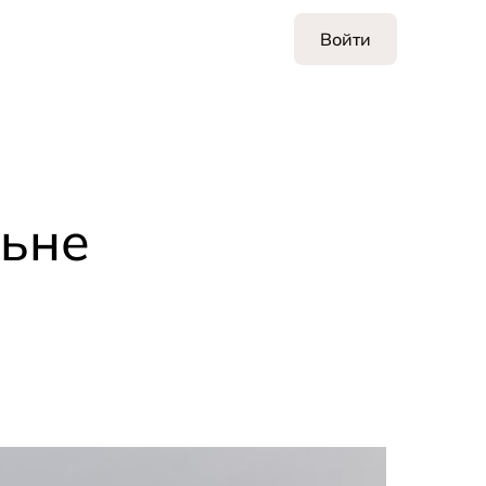
Войти
льне