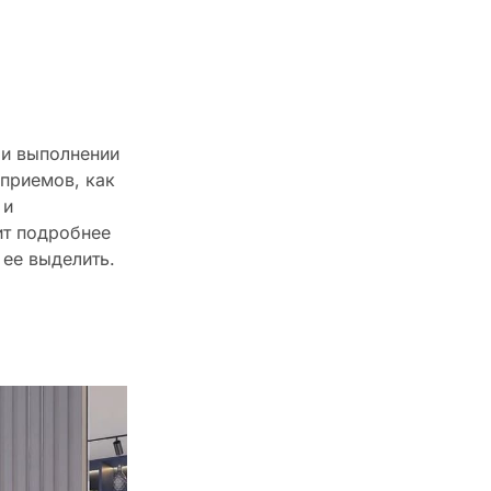
ри выполнении
приемов, как
 и
ит подробнее
 ее выделить.