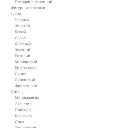
Потолки с лепниной
Фигурные потолки
Цвета
Черный
Золотой
Белый
Серый
Красный
Зеленый
Розовый
Коричневый
Бирюзовый
Синий
Сиреневый
Фиолетовый
Стиль
Минимализм
Эко-стиль
Прованс
Классика
Лофт
Этнический