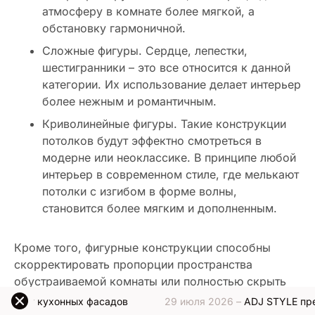
атмосферу в комнате более мягкой, а
обстановку гармоничной.
Сложные фигуры. Сердце, лепестки,
шестигранники – это все относится к данной
категории. Их использование делает интерьер
более нежным и романтичным.
Криволинейные фигуры. Такие конструкции
потолков будут эффектно смотреться в
модерне или неоклассике. В принципе любой
интерьер в современном стиле, где мелькают
потолки с изгибом в форме волны,
становится более мягким и дополненным.
Кроме того, фигурные конструкции способны
скорректировать пропорции пространства
обустраиваемой комнаты или полностью скрыть
недостатки потолка в спальне.
ухонных фасадов
29 июля 2026 –
ADJ STYLE представляе