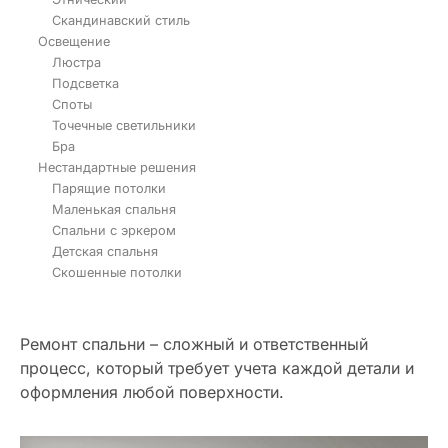
Скандинавский стиль
Освещение
Люстра
Подсветка
Споты
Точечные светильники
Бра
Нестандартные решения
Парящие потолки
Маленькая спальня
Спальни с эркером
Детская спальня
Скошенные потолки
Ремонт спальни – сложный и ответственный
процесс, который требует учета каждой детали и
оформления любой поверхности.