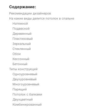
Содержание:
Рекомендации дизайнеров
На какие виды делится потолок в спальне
Натяжной
Подвесной
Деревянный
Пластиковый
Зеркальный
Стеклянный
Обои
Кессонный
Бетонный
Типы конструкций
Одноуровневый
Двухуровневый
Многоуровневый
Парящий
Потолок с балками
Двухцветный
Комбинированный