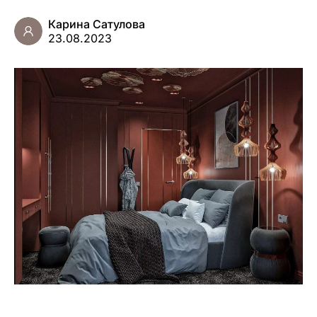
Карина Сатулова
23.08.2023