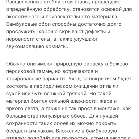
Расщеплённые стебли этой травы, прошедшие
определённую обработку, становятся основой для
экологичного и привлекательного материала.
Бамбуковые обои способны достаточно долго
прослужить, хорошо скрывают дефекты и
неровности стены, а также улучшают
звукоизоляцию комнаты.
Обычно они имеют природную окраску в бежево-
персиковой гамме, но встречаются и
тонированные варианты. Уход за покрытием будет
состоять в периодическом очищении от пыли
сухой или чуть влажной тряпкой. Но такой
материал боится сильной влажности, жара и
яркого света, а также не так прост в монтаже, как
большинство популярных обоев. Для лучшей
сохранности таких обоев их можно покрыть
бесцветным лаком. Вложение в бамбуковую
отделку подойдёт для подростка, стремящегося к