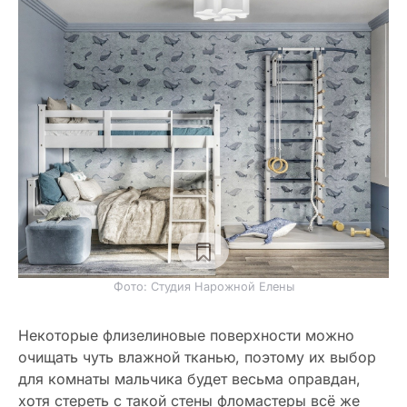
Фото: Студия Нарожной Елены
Некоторые флизелиновые поверхности можно
очищать чуть влажной тканью, поэтому их выбор
для комнаты мальчика будет весьма оправдан,
хотя стереть с такой стены фломастеры всё же