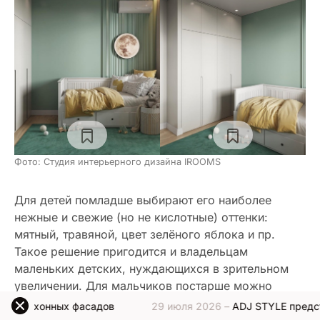
Фото: Студия интерьерного дизайна IROOMS
Для детей помладше выбирают его наиболее
нежные и свежие (но не кислотные) оттенки:
мятный, травяной, цвет зелёного яблока и пр.
Такое решение пригодится и владельцам
маленьких детских, нуждающихся в зрительном
увеличении. Для мальчиков постарше можно
подобрать чуть более тёмные оливковые тона или
 фасадов
29 июля 2026 –
ADJ STYLE представляет новую