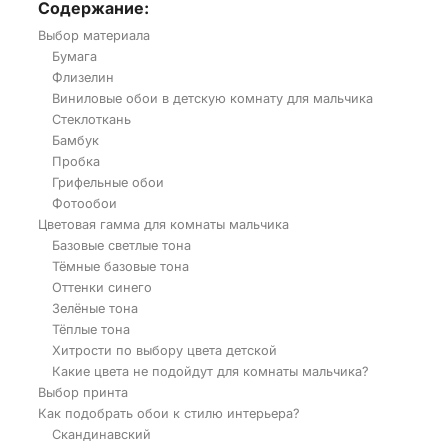
Содержание:
Выбор материала
Бумага
Флизелин
Виниловые обои в детскую комнату для мальчика
Стеклоткань
Бамбук
Пробка
Грифельные обои
Фотообои
Цветовая гамма для комнаты мальчика
Базовые светлые тона
Тёмные базовые тона
Оттенки синего
Зелёные тона
Тёплые тона
Хитрости по выбору цвета детской
Какие цвета не подойдут для комнаты мальчика?
Выбор принта
Как подобрать обои к стилю интерьера?
Скандинавский