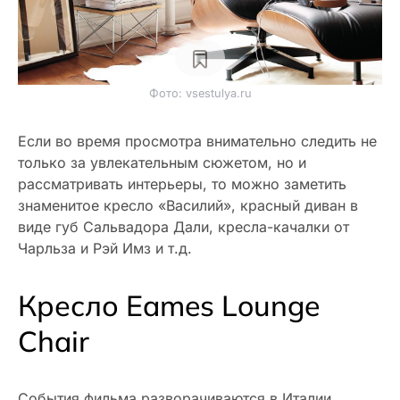
Фото: vsestulya.ru
Если во время просмотра внимательно следить не
только за увлекательным сюжетом, но и
рассматривать интерьеры, то можно заметить
знаменитое кресло «Василий», красный диван в
виде губ Сальвадора Дали, кресла-качалки от
Чарльза и Рэй Имз и т.д.
Кресло Eames Lounge
Chair
События фильма разворачиваются в Италии,