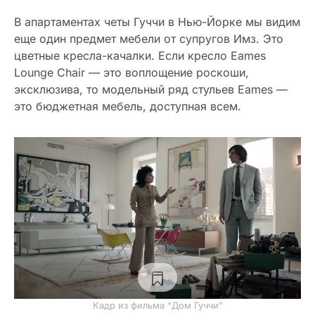
В апартаментах четы Гуччи в Нью-Йорке мы видим
еще один предмет мебели от супругов Имз. Это
цветные кресла-качалки. Если кресло Eames
Lounge Chair — это воплощение роскоши,
эксклюзива, то модельный ряд стульев Eames —
это бюджетная мебель, доступная всем.
Кадр из фильма “Дом Гуччи”