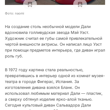
Фото: naomi
На создание столь необычной модели Дали
вдохновила голливудская звезда Мэй Уэст.
Художник считал ее губы самой привлекательной
чертой внешности актрисы. Он написал лицо Уэст
при помощи предметов интерьера, где диван играл
роль губ.
В 1972 году картина стала реальностью,
превратившись в интерьер одной из комнат музея-
театра в городе Фигерас, Испания. За
изготовления дивана взялся Бланк. Он
использовал любимым материал Дали — пластик,
а сверху обтянул изделие ярко-алой тканью.
Сегодня культовый диван Сальвадора Дали