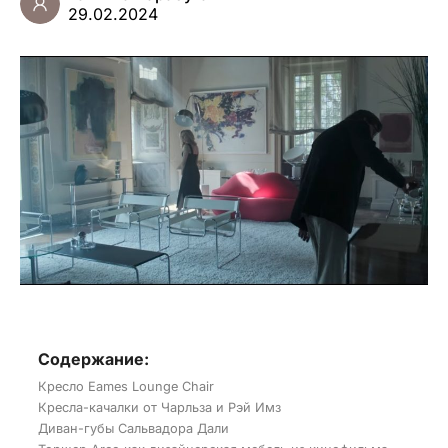
29.02.2024
Содержание:
Кресло Eames Lounge Chair
Кресла-качалки от Чарльза и Рэй Имз
Диван-губы Сальвадора Дали