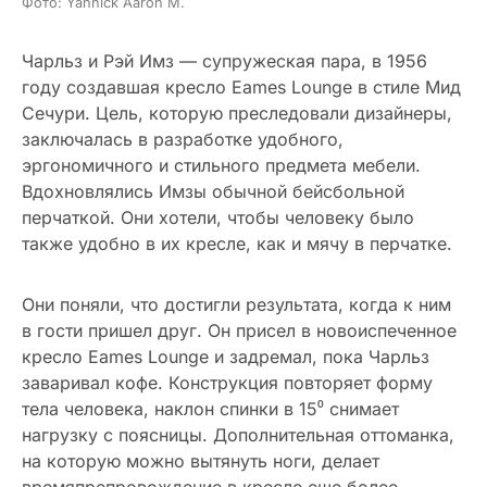
Фото: Yannick Aaron M.
Чарльз и Рэй Имз — супружеская пара, в 1956
году создавшая кресло Eames Lounge в стиле Мид
Сечури. Цель, которую преследовали дизайнеры,
заключалась в разработке удобного,
эргономичного и стильного предмета мебели.
Вдохновлялись Имзы обычной бейсбольной
перчаткой. Они хотели, чтобы человеку было
также удобно в их кресле, как и мячу в перчатке.
Они поняли, что достигли результата, когда к ним
в гости пришел друг. Он присел в новоиспеченное
кресло Eames Lounge и задремал, пока Чарльз
заваривал кофе. Конструкция повторяет форму
тела человека, наклон спинки в 15⁰ снимает
нагрузку с поясницы. Дополнительная оттоманка,
на которую можно вытянуть ноги, делает
времяпрепровождение в кресле еще более