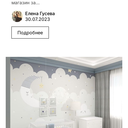
магазин за…
Елена Гусева
30.07.2023
Подробнее