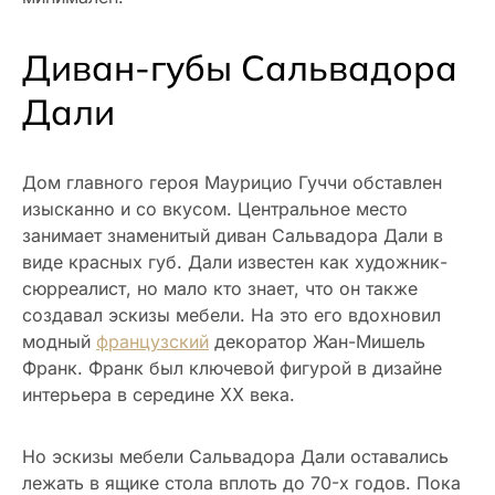
Диван-губы Сальвадора
Дали
Дом главного героя Маурицио Гуччи обставлен
изысканно и со вкусом. Центральное место
занимает знаменитый диван Сальвадора Дали в
виде красных губ. Дали известен как художник-
сюрреалист, но мало кто знает, что он также
создавал эскизы мебели. На это его вдохновил
модный
французский
декоратор Жан-Мишель
Франк. Франк был ключевой фигурой в дизайне
интерьера в середине ⅩⅩ века.
Но эскизы мебели Сальвадора Дали оставались
лежать в ящике стола вплоть до 70-х годов. Пока