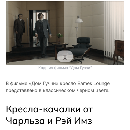
Кадр из фильма “Дом Гуччи”
В фильме «Дом Гуччи» кресло Eames Lounge
представлено в классическом черном цвете.
Кресла-качалки от
Чарльза и Рэй Имз