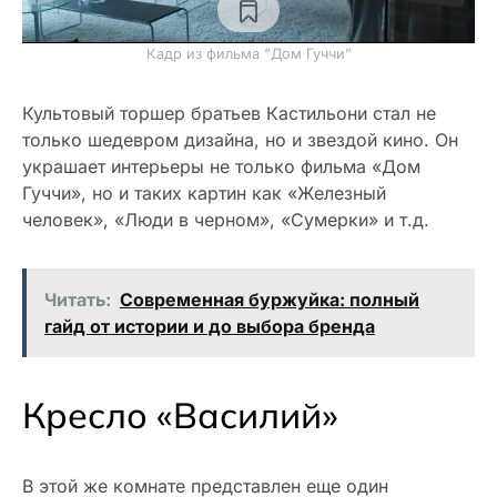
Кадр из фильма “Дом Гуччи”
Культовый торшер братьев Кастильони стал не
только шедевром дизайна, но и звездой кино. Он
украшает интерьеры не только фильма «Дом
Гуччи», но и таких картин как «Железный
человек», «Люди в черном», «Сумерки» и т.д.
Читать:
Современная буржуйка: полный
гайд от истории и до выбора бренда
Кресло «Василий»
В этой же комнате представлен еще один