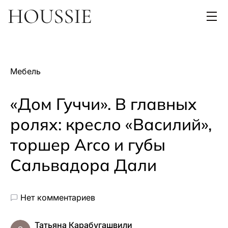
Мебель
«Дом Гуччи». В главных
ролях: кресло «Василий»,
торшер Arco и губы
Сальвадора Дали
Нет комментариев
Татьяна Карабугашвили