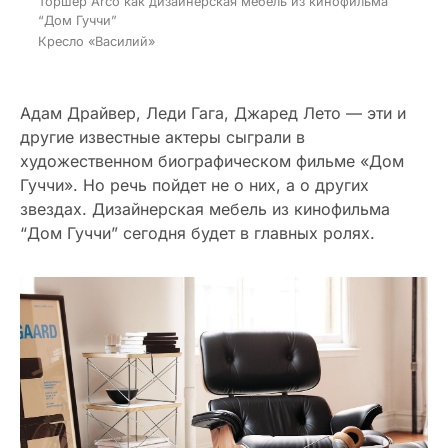
Торшер Arco как дизайнерская мебель из кинофильма
“Дом Гуччи”
Кресло «Василий»
Адам Драйвер, Леди Гага, Джаред Лето — эти и
другие известные актеры сыграли в
художественном биографическом фильме «Дом
Гуччи». Но речь пойдет не о них, а о других
звездах. Дизайнерская мебель из кинофильма
“Дом Гуччи” сегодня будет в главных ролях.