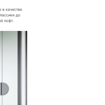
 в качестве
классики до
й лофт.