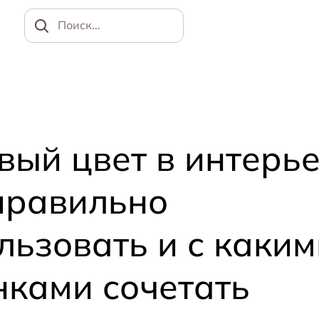
Найти
вый цвет в интерье
правильно
льзовать и с каким
нками сочетать