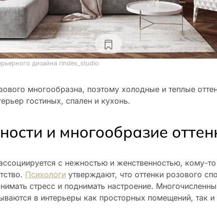
рьерного дизайна rindes_studio
зового многообразна, поэтому холодные и теплые отте
терьер гостиных, спален и кухонь.
ности и многообразие оттен
ассоциируется с нежностью и женственностью, кому-то
тство.
Психологи
утверждают, что оттенки розового сп
снимать стресс и поднимать настроение. Многочисленны
ываются в интерьеры как просторных помещений, так и