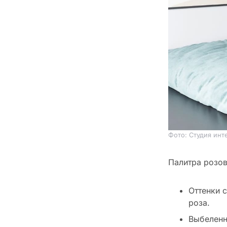
Фото: Студия инте
Палитра розов
Оттенки 
роза.
Выбеленн