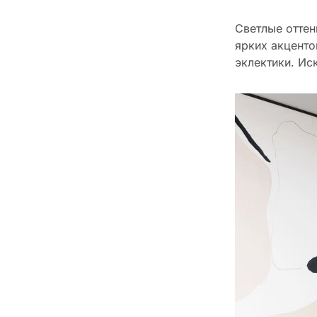
Светлые оттен
ярких акценто
эклектики. Ис