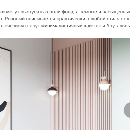
ки могут выступать в роли фона, а темные и насыщенные
в. Розовый вписывается практически в любой стиль от 
ключением станут минималистичный хай-тек и брутальны