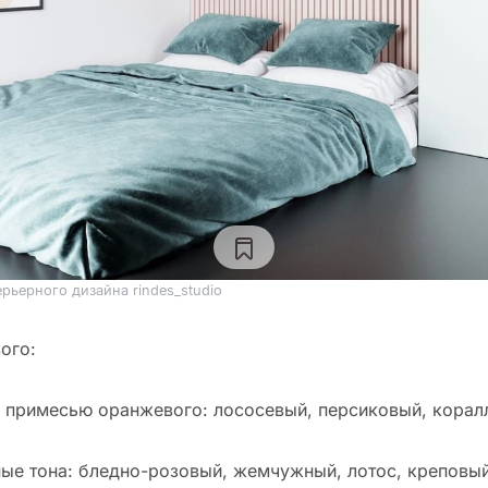
рьерного дизайна rindes_studio
ого:
с примесью оранжевого: лососевый, персиковый, корал
ые тона: бледно-розовый, жемчужный, лотос, креповый