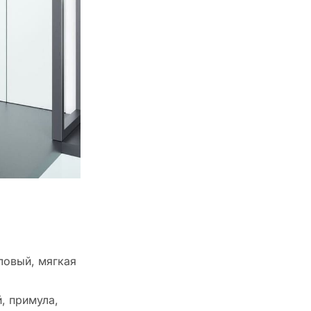
ловый, мягкая
, примула,