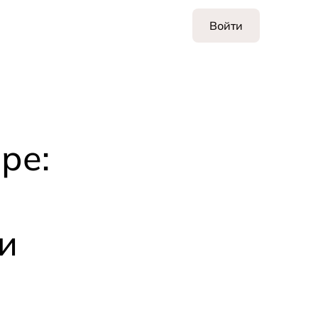
Войти
ре:
и