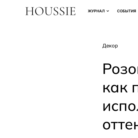
ЖУРНАЛ
СОБЫТИЯ
Декор
Розо
как 
испо
отте