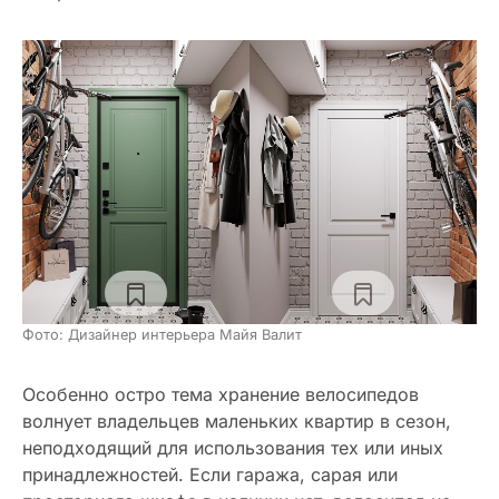
Фото: Дизайнер интерьера Майя Валит
Особенно остро тема хранение велосипедов
волнует владельцев маленьких квартир в сезон,
неподходящий для использования тех или иных
принадлежностей. Если гаража, сарая или