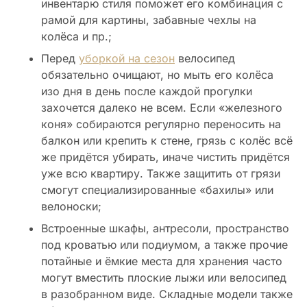
инвентарю стиля поможет его комбинация с
рамой для картины, забавные чехлы на
колёса и пр.;
Перед
уборкой на сезон
велосипед
обязательно очищают, но мыть его колёса
изо дня в день после каждой прогулки
захочется далеко не всем. Если «железного
коня» собираются регулярно переносить на
балкон или крепить к стене, грязь с колёс всё
же придётся убирать, иначе чистить придётся
уже всю квартиру. Также защитить от грязи
смогут специализированные «бахилы» или
велоноски;
Встроенные шкафы, антресоли, пространство
под кроватью или подиумом, а также прочие
потайные и ёмкие места для хранения часто
могут вместить плоские лыжи или велосипед
в разобранном виде. Складные модели также