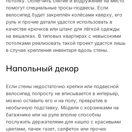
потолку. Облегчить снятие и водружение на место
помогут специальные тросы-подвесы. Если
велосипед будет закреплён колёсами кверху, его
руль и прочие детали удастся использовать в
качестве крючков или штанг для лёгкой одежды
на вешалках. В типовых квартирах с невысокими
потолками реализовать такой проект удастся лишь
в случае крепления инвентаря вдоль стены.
Напольный декор
Если стены недостаточно крепки или подвесной
велосипед попросту не вписывается в интерьер,
можно оставить его и на полу, превратив в
необычную подставку. Модели с корзинками на
багажнике или на руле вполне способны
послужить держателями для кашпо с красивыми
цветами, пачек газет, салфеток или прочих