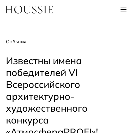
События
Известны имена
победителей VI
Всероссийского
архитектурно-
художественного
конкурса
«АтмосфераPROFI»!