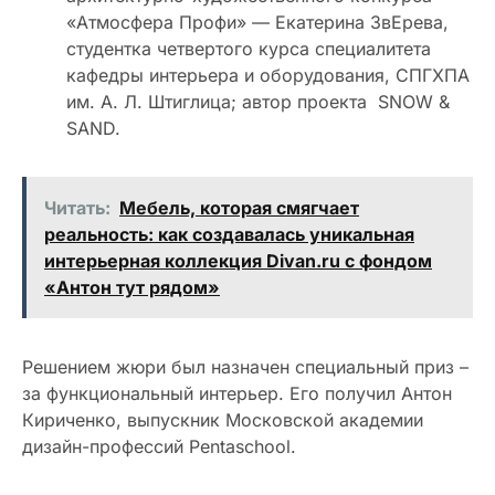
«Атмосфера Профи» — Екатерина ЗвЕрева,
студентка четвертого курса специалитета
кафедры интерьера и оборудования, СПГХПА
им. А. Л. Штиглица; автор проекта SNOW &
SAND.
Читать:
Мебель, которая смягчает
реальность: как создавалась уникальная
интерьерная коллекция Divan.ru с фондом
«Антон тут рядом»
Решением жюри был назначен специальный приз –
за функциональный интерьер. Его получил Антон
Кириченко, выпускник Московской академии
дизайн-профессий Pentaschool.