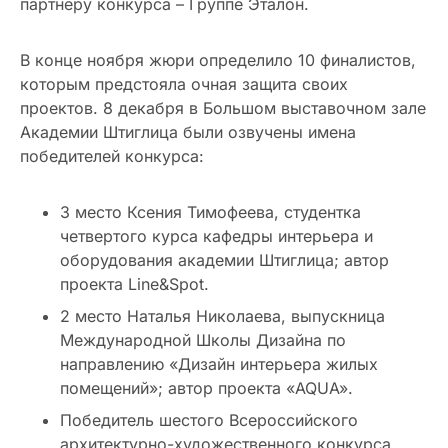
партнеру конкурса – Группе Эталон.
В конце ноября жюри определило 10 финалистов,
которым предстояла очная защита своих
проектов. 8 декабря в Большом выставочном зале
Академии Штиглица были озвучены имена
победителей конкурса:
3 место Ксения Тимофеева, студентка
четвертого курса кафедры интерьера и
оборудования академии Штиглица; автор
проекта Line&Spot.
2 место Наталья Николаева, выпускница
Международной Школы Дизайна по
направлению «Дизайн интерьера жилых
помещений»; автор проекта «AQUA».
Победитель шестого Всероссийского
архитектурно-художественного конкурса