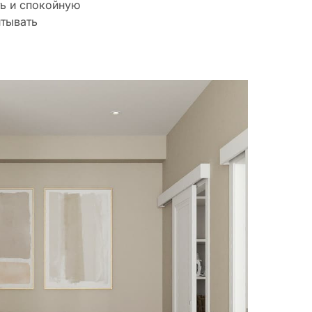
ть и спокойную
итывать