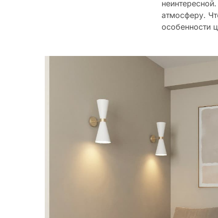
неинтересной.
атмосферу. Чт
особенности ц