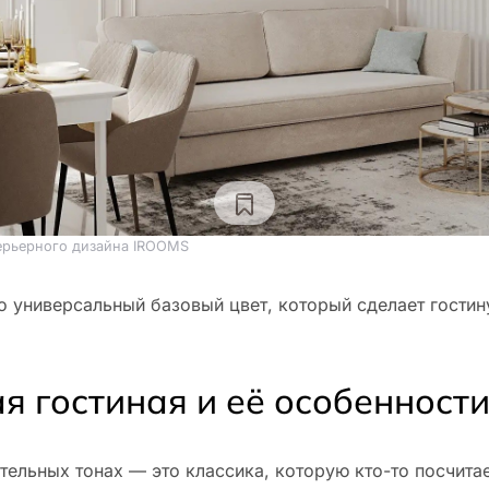
ерьерного дизайна IROOMS
 универсальный базовый цвет, который сделает гостин
я гостиная и её особенност
стельных тонах — это классика, которую кто-то посчита