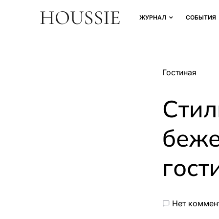
ЖУРНАЛ
СОБЫТИЯ
Гостиная
Стил
беже
гост
Нет коммен