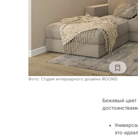
Фото: Студия интерьерного дизайна IROOMS
Бежевый цвет 
достоинствам
Универса
это идеа