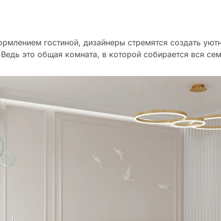
рмлением гостиной, дизайнеры стремятся создать уютн
 Ведь это общая комната, в которой собирается вся сем