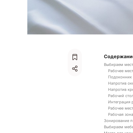
Содержани
Выбираем мест
Рабочее мес
Подоконник 
Напротив ок
Напротив кр
Рабочий стол
Интеграция р
Рабочее мес
Рабочая зона
Зонирование п
Выбираем меб