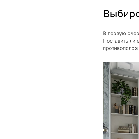
Выбира
В первую очер
Поставить ли 
противополож