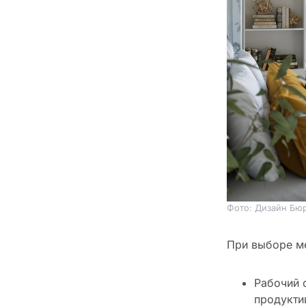
Фото: Дизайн Бюр
При выборе ме
Рабочий 
продукти