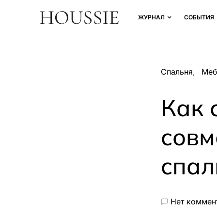
ЖУРНАЛ
СОБЫТИЯ
Спальня
Меб
Как 
совм
спа
Нет коммен