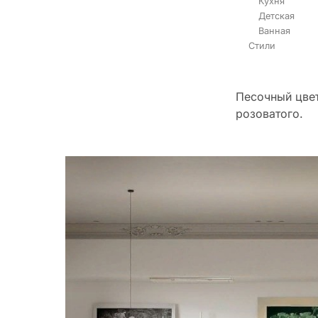
Кухня
Детская
Ванная
Стили
Песочный цвет
розоватого.