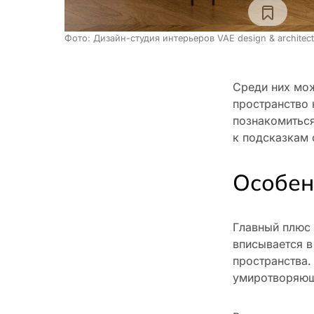
Фото: Дизайн-студия интерьеров VAE design & architect
Среди них мо
пространство 
познакомиться
к подсказкам
Особен
Главный плюс 
вписывается в
пространства.
умиротворяющ