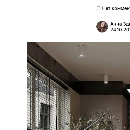
Нет коммен
Анна Зд
24.10.20