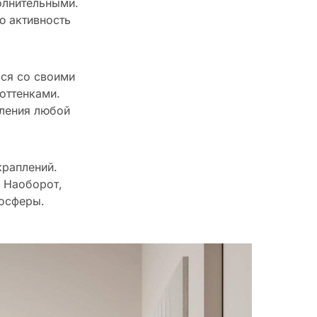
олнительными.
ю активность
ься со своими
оттенками.
мления любой
краплений.
. Наоборот,
мосферы.