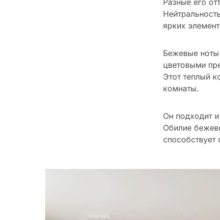
Разные его от
Нейтральность
ярких элемент
Бежевые ноты 
цветовыми пре
Этот теплый 
комнаты.
Он подходит и
Обилие бежево
способствует