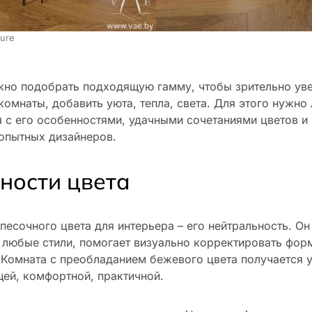
ure
жно подобрать подходящую гамму, чтобы зрительно ув
комнаты, добавить уюта, тепла, света. Для этого нужно
 с его особенностями, удачными сочетаниями цветов и
 опытных дизайнеров.
ности цвета
песочного цвета для интерьера – его нейтральность. О
 любые стили, помогает визуально корректировать фор
 Комната с преобладанием бежевого цвета получается 
ей, комфортной, практичной.