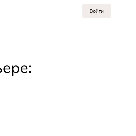
Войти
ьере: