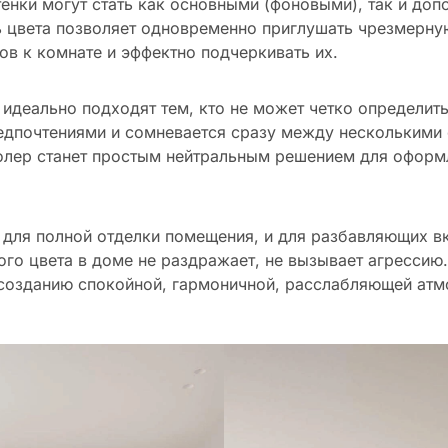
тенки могут стать как основными (фоновыми), так и доп
 цвета позволяет одновременно приглушать чрезмерну
ов к комнате и эффектно подчеркивать их.
идеально подходят тем, кто не может четко определит
дпочтениями и сомневается сразу между несколькими 
колер станет простым нейтральным решением для офор
 для полной отделки помещения, и для разбавляющих в
го цвета в доме не раздражает, не вызывает агрессию
 созданию спокойной, гармоничной, расслабляющей ат