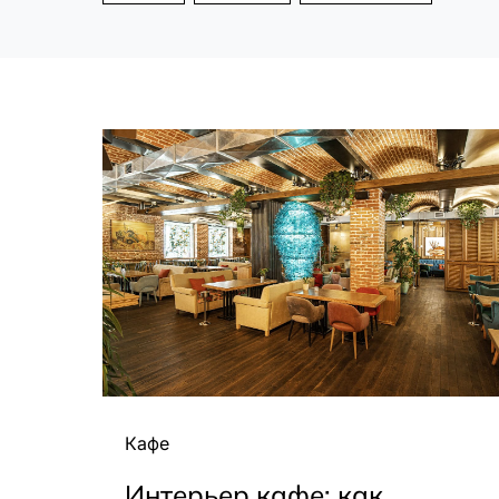
Кафе
Интерьер кафе: как