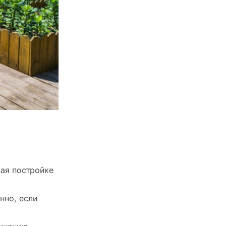
вая постройке
нно, если