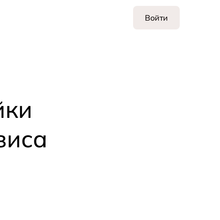
Войти
йки
зиса