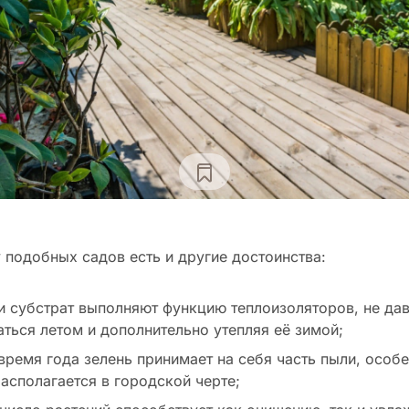
у подобных садов есть и другие достоинства:
и субстрат выполняют функцию теплоизоляторов, не да
аться летом и дополнительно утепляя её зимой;
время года зелень принимает на себя часть пыли, особе
располагается в городской черте;