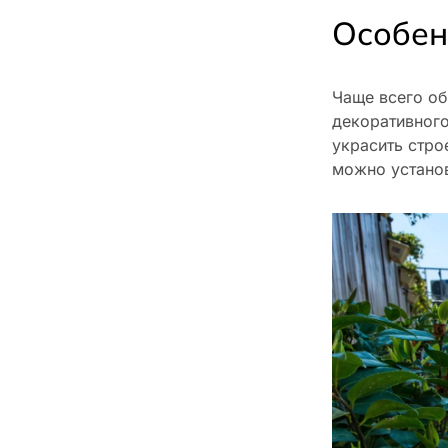
Особен
Чаще всего об
декоративного
украсить стро
можно установ