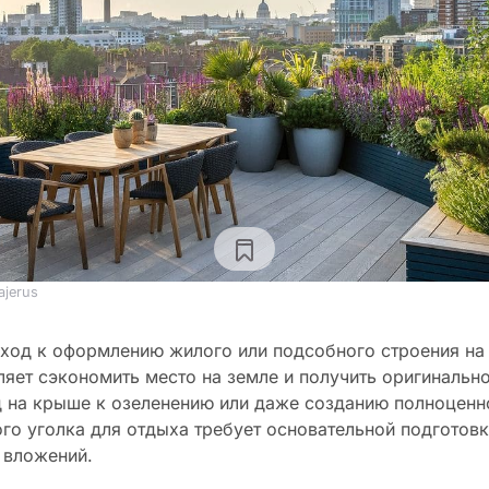
ajerus
ход к оформлению жилого или подсобного строения на
ляет сэкономить место на земле и получить оригинальн
 на крыше к озеленению или даже созданию полноценн
го уголка для отдыха требует основательной подготовк
 вложений.