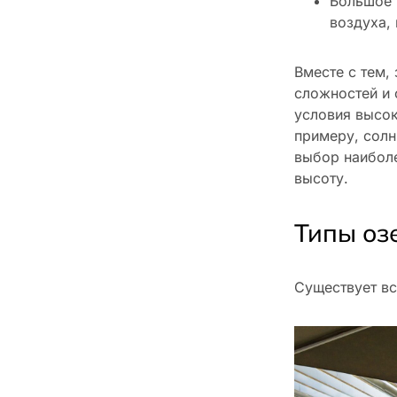
Большое 
воздуха,
Вместе с тем,
сложностей и 
условия высо
примеру, солн
выбор наибол
высоту.
Типы оз
Существует вс