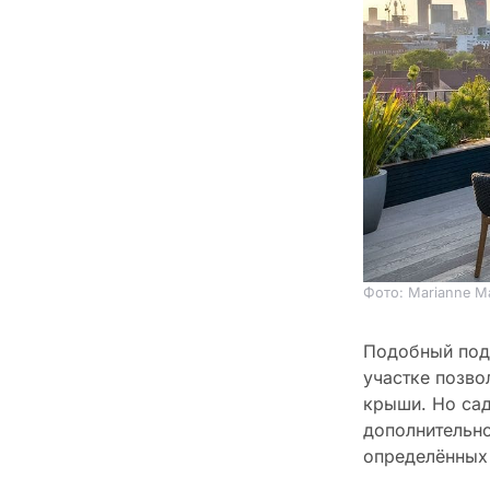
Фото: Marianne M
Подобный под
участке позво
крыши. Но сад
дополнительно
определённых