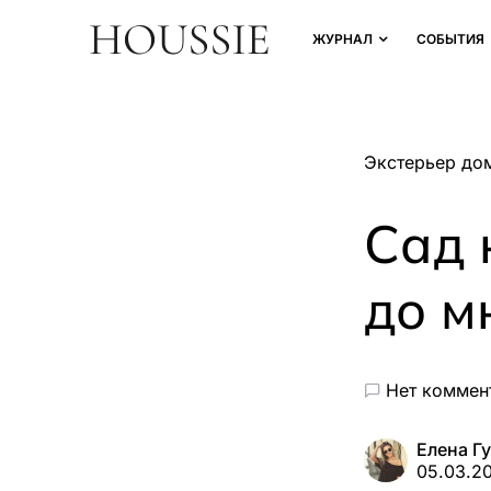
ЖУРНАЛ
СОБЫТИЯ
Экстерьер до
Сад 
до м
Нет коммен
Елена Г
05.03.2