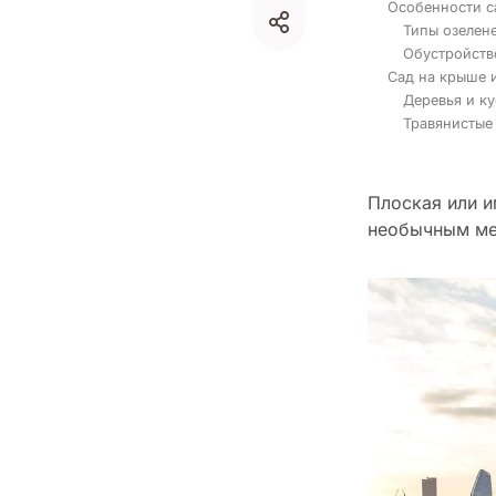
Особенности с
Типы озелен
Обустройств
Сад на крыше 
Деревья и к
Травянистые
Плоская или 
необычным мес