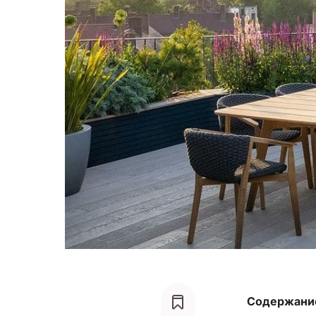
Содержани