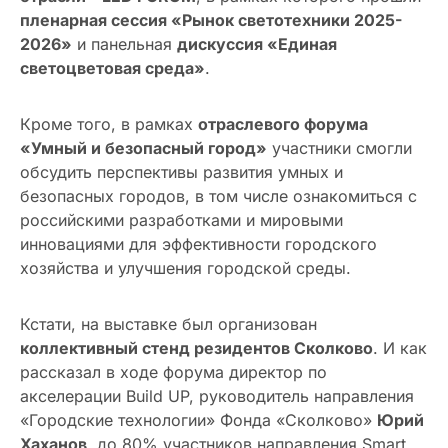
пленарная сессия «Рынок светотехники 2025-
2026»
и панельная
дискуссия «Единая
светоцветовая среда»
.
Кроме того, в рамках
отраслевого форума
«Умный и безопасный город»
участники смогли
обсудить перспективы развития умных и
безопасных городов, в том числе ознакомиться с
российскими разработками и мировыми
инновациями для эффективности городского
хозяйства и улучшения городской среды.
Кстати, на выставке был организован
коллективный стенд резидентов Сколково
. И как
рассказал в ходе форума директор по
акселерации Build UP, руководитель направления
«Городские технологии» Фонда «Сколково»
Юрий
Хаханов
, до 80% участников направления Smart