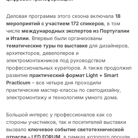
Деловая программа этого сезона включала
18
мероприятий с участием 172 спикеров
, в том
числе
международных экспертов из Португалии
и Италии
. Впервые были организованы
тематические туры по выставке
для дизайнеров,
архитекторов, девелоперов и
электромонтажников под руководством
профессиональных кураторов. А также продолжил
развитие
практический формат Light + Smart
Practicum
– все четыре дня проходили
практические мастер-классы по светодизайну,
электромонтажу и технологиям умного дома.
Большой интерес у профессионалов как со
стороны участников, так и посетителей выставки
вызвало
ключевое событие светотехнической
отрасли – LED FORUM
, в рамках которого прошли