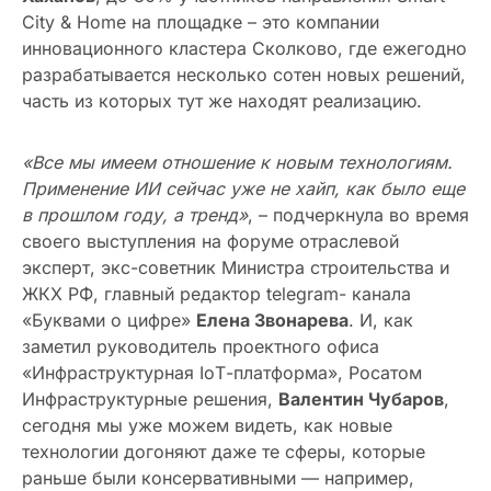
City & Home на площадке – это компании
инновационного кластера Сколково, где ежегодно
разрабатывается несколько сотен новых решений,
часть из которых тут же находят реализацию.
«Все мы имеем отношение к новым технологиям.
Применение ИИ сейчас уже не хайп, как было еще
в прошлом году, а тренд»
, – подчеркнула во время
своего выступления на форуме отраслевой
эксперт, экс-советник Министра строительства и
ЖКХ РФ, главный редактор telegram- канала
«Буквами о цифре»
Елена Звонарева
. И, как
заметил руководитель проектного офиса
«Инфраструктурная IoТ-платформа», Росатом
Инфраструктурные решения,
Валентин Чубаров
,
сегодня мы уже можем видеть, как новые
технологии догоняют даже те сферы, которые
раньше были консервативными — например,