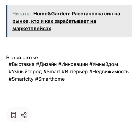
Читать:
Home&Garden: Расстановка сил на
рынке, кто и как зарабатывает на
маркетплейсах
В этой статье
#выставка #дизайн #инновации #умныйдом
#умныйгород #smart #интерьер #недвижимость
#smartcity #smarthome