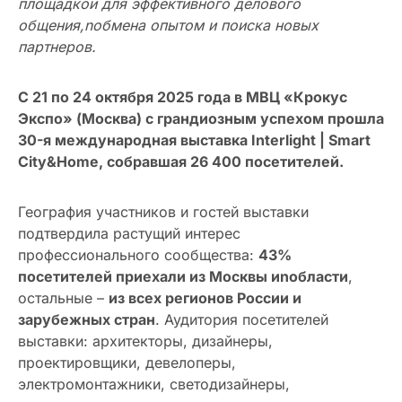
площадкой для эффективного делового
общения,nобмена опытом и поиска новых
партнеров.
С 21 по 24 октября 2025 года в МВЦ «Крокус
Экспо» (Москва) с грандиозным успехом прошла
30-я международная выставка Interlight | Smart
City&Home, собравшая 26 400 посетителей.
География участников и гостей выставки
подтвердила растущий интерес
профессионального сообщества:
43%
посетителей приехали из Москвы иnобласти
,
остальные –
из всех регионов России и
зарубежных стран
. Аудитория посетителей
выставки: архитекторы, дизайнеры,
проектировщики, девелоперы,
электромонтажники, светодизайнеры,