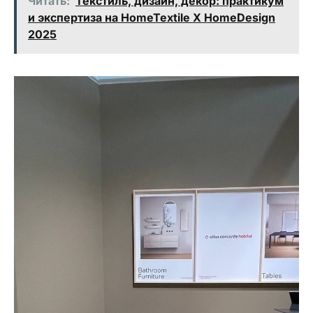
Читать:
Текстиль, дизайн, декор: практикум
и экспертиза на HomeTextile X HomeDesign
2025