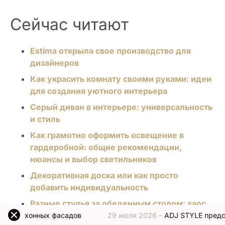
Сейчас читают
Estima открыла свое производство для
дизайнеров
Как украсить комнату своими руками: идеи
для создания уютного интерьера
Серый диван в интерьере: универсальность
и стиль
Как грамотно оформить освещение в
гардеробной: общие рекомендации,
нюансы и выбор светильников
Декоративная доска или как просто
добавить индивидуальность
Разные стулья за обеденным столом: хаос
или современный тренд
асадов
29 июля 2026 –
ADJ STYLE представляет новую о