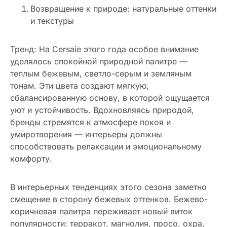
Возвращение к природе: натуральные оттенки
и текстуры
Тренд: На Cersaie этого года особое внимание
уделялось спокойной природной палитре —
теплым бежевым, светло-серым и земляным
тонам. Эти цвета создают мягкую,
сбалансированную основу, в которой ощущается
уют и устойчивость. Вдохновляясь природой,
бренды стремятся к атмосфере покоя и
умиротворения — интерьеры должны
способствовать релаксации и эмоциональному
комфорту.
В интерьерных тенденциях этого сезона заметно
смещение в сторону бежевых оттенков. Бежево-
коричневая палитра переживает новый виток
популярности: терракот, магнолия, просо, охра,