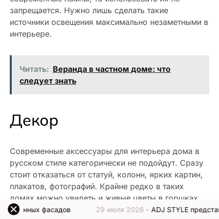
запрещается. Нужно лишь сделать такие
источники освещения максимально незаметными в
интерьере.
Читать:
Веранда в частном доме: что
следует знать
Декор
Современные аксессуары для интерьера дома в
русском стиле категорически не подойдут. Сразу
стоит отказаться от статуй, колонн, ярких картин,
плакатов, фотографий. Крайне редко в таких
домах можно увидеть и живые цветы в горшках,
кадках. Вместо них выбираются сухоцветы в
садов
29 июля 2026 –
ADJ STYLE представляет новую от