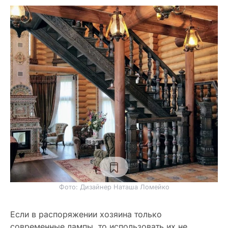
Фото: Дизайнер Наташа Ломейко
Если в распоряжении хозяина только
современные лампы, то использовать их не