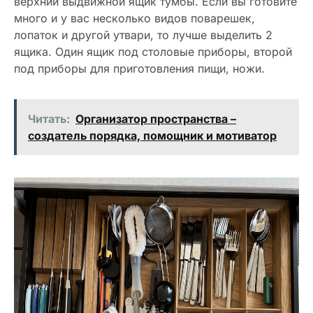
верхний выдвижной ящик тумбы. Если вы готовите
много и у вас несколько видов поварешек,
лопаток и другой утвари, то лучше выделить 2
ящика. Один ящик под столовые приборы, второй
под приборы для приготовления пищи, ножи.
Читать:
Организатор пространства –
создатель порядка, помощник и мотиватор