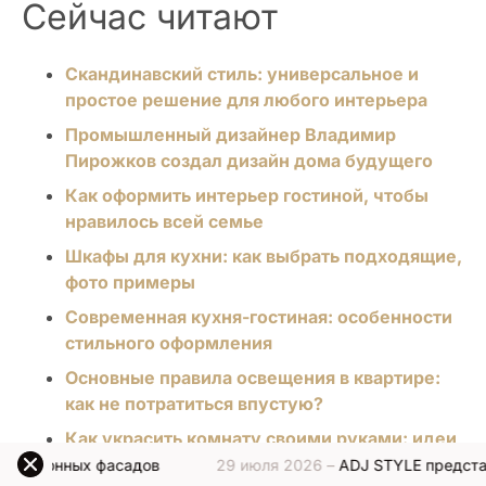
Сейчас читают
Скандинавский стиль: универсальное и
простое решение для любого интерьера
Промышленный дизайнер Владимир
Пирожков создал дизайн дома будущего
Как оформить интерьер гостиной, чтобы
нравилось всей семье
Шкафы для кухни: как выбрать подходящие,
фото примеры
Современная кухня-гостиная: особенности
стильного оформления
Основные правила освещения в квартире:
как не потратиться впустую?
Как украсить комнату своими руками: идеи
для создания уютного интерьера
29 июля 2026 –
ADJ STYLE представляет новую отделку 