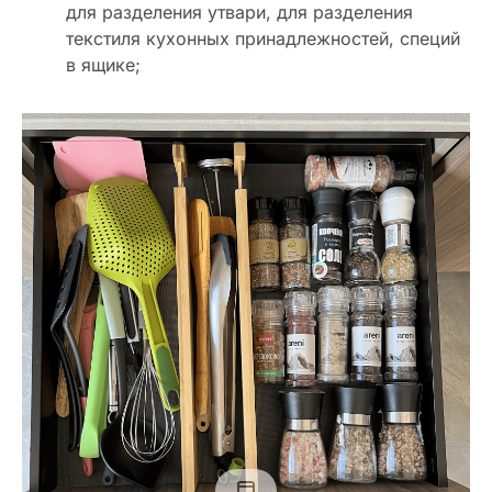
для разделения утвари, для разделения
текстиля кухонных принадлежностей, специй
в ящике;