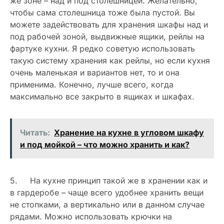
же зоне – над и под столешницей. Желательно,
чтобы сама столешница тоже была пустой. Вы
можете задействовать для хранения шкафы над и
под рабочей зоной, выдвижные ящики, рейлы на
фартуке кухни. Я редко советую использовать
такую систему хранения как рейлы, но если кухня
очень маленькая и вариантов нет, то и она
применима. Конечно, лучше всего, когда
максимально все закрыто в ящиках и шкафах.
Читать:
Хранение на кухне в угловом шкафу
и под мойкой – что можно хранить и как?
5. На кухне принцип такой же в хранении как и
в гардеробе – чаще всего удобнее хранить вещи
не стопками, а вертикально или в данном случае
рядами. Можно использовать крючки на