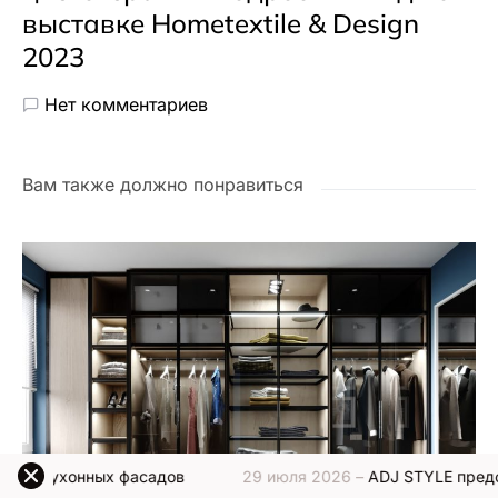
выставке Hometextile & Design
2023
Нет комментариев
Вам также должно понравиться
х фасадов
29 июля 2026 –
ADJ STYLE представляет нову