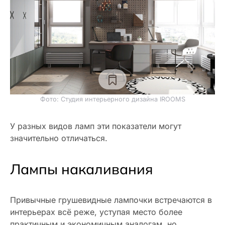
Фото: Студия интерьерного дизайна IROOMS
У разных видов ламп эти показатели могут
значительно отличаться.
Лампы накаливания
Привычные грушевидные лампочки встречаются в
интерьерах всё реже, уступая место более
практичным и экономичным аналогам, но,