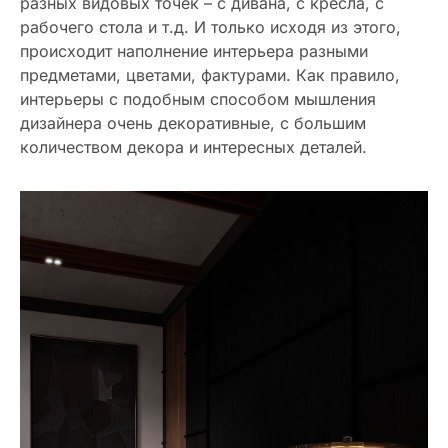
разных видовых точек – с дивана, с кресла, с
рабочего стола и т.д. И только исходя из этого,
происходит наполнение интерьера разными
предметами, цветами, фактурами. Как правило,
интерьеры с подобным способом мышления
дизайнера очень декоративные, с большим
количеством декора и интересных деталей.